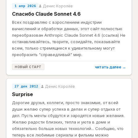
Денис Королёв
1 апр 2026
Спасибо Claude Sonnet 4.6
Всех поздравляю с взрослением индустрии
вычислений и обработки данных, этот сайт полностью
переобразован Anthropic Claude Sonnet 4.6 (ссылка) Не
останавливайтесь, творите, созидайте, показывайте
всем, только стремящиеся к удивительному могут
преобразить "справедливый" мир.
читать далее →
НОВЫЙ СТАРТ
Денис Королёв
27 дек 2012
Surprise
Дорогие друзья, коллеги, просто знакомые, от всей
души желаю супер успеха в делах и супер отдыха от
дел. Пусть мечты сбудутся и зародятся новые желания.
Желаю радости близких, тепла и уюта в доме и
обязательно больше новых технологий... Сообщаю, что
теперь все любимые сериалы и фильмы можно