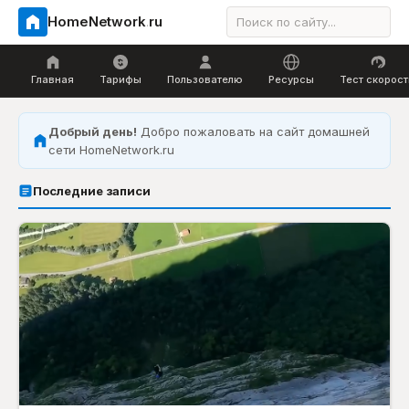
HomeNetwork
.
ru
Главная
Тарифы
Пользователю
Ресурсы
Тест скорост
Добрый день!
Добро пожаловать на сайт домашней
сети HomeNetwork.ru
Последние записи