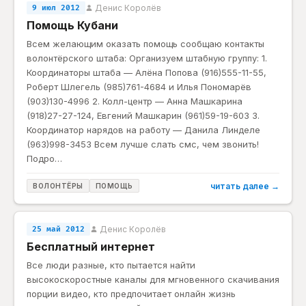
Денис Королёв
9 июл 2012
Помощь Кубани
Всем желающим оказать помощь сообщаю контакты
волонтёрского штаба: Организуем штабную группу: 1.
Координаторы штаба — Алёна Попова (916)555-11-55,
Роберт Шлегель (985)761-4684 и Илья Пономарёв
(903)130-4996 2. Колл-центр — Анна Машкарина
(918)27-27-124, Евгений Машкарин (961)59-19-603 3.
Координатор нарядов на работу — Данила Линделе
(963)998-3453 Всем лучше слать смс, чем звонить!
Подро…
читать далее →
ВОЛОНТЁРЫ
ПОМОЩЬ
Денис Королёв
25 май 2012
Бесплатный интернет
Все люди разные, кто пытается найти
высокоскоростные каналы для мгновенного скачивания
порции видео, кто предпочитает онлайн жизнь