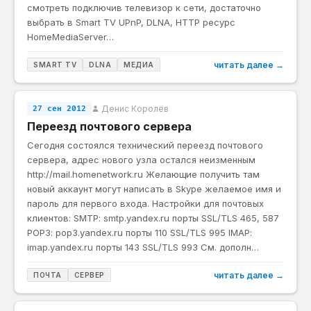
смотреть подключив телевизор к сети, достаточно
выбрать в Smart TV UPnP, DLNA, HTTP ресурс
HomeMediaServer…
читать далее →
SMART TV
DLNA
МЕДИА
Денис Королёв
27 сен 2012
Переезд почтового сервера
Сегодня состоялся технический переезд почтового
сервера, адрес нового узла остался неизменным
http://mail.homenetwork.ru Желающие получить там
новый аккаунт могут написать в Skype желаемое имя и
пароль для первого входа. Настройки для почтовых
клиентов: SMTP: smtp.yandex.ru порты SSL/TLS 465, 587
POP3: pop3.yandex.ru порты 110 SSL/TLS 995 IMAP:
imap.yandex.ru порты 143 SSL/TLS 993 См. дополн…
читать далее →
ПОЧТА
СЕРВЕР