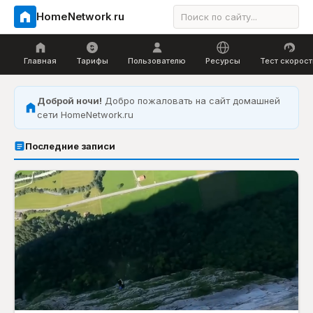
HomeNetwork
.
ru
Главная
Тарифы
Пользователю
Ресурсы
Тест скорост
Доброй ночи!
Добро пожаловать на сайт домашней
сети HomeNetwork.ru
Последние записи