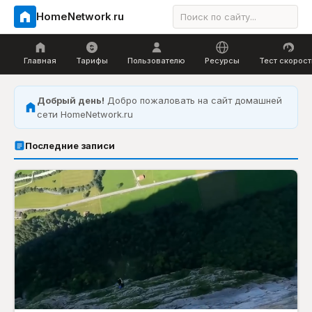
HomeNetwork
.
ru
Главная
Тарифы
Пользователю
Ресурсы
Тест скорост
Добрый день!
Добро пожаловать на сайт домашней
сети HomeNetwork.ru
Последние записи