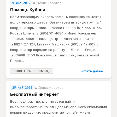
Денис Королёв
9 июл 2012
Помощь Кубани
Всем желающим оказать помощь сообщаю контакты
волонтёрского штаба: Организуем штабную группу: 1.
Координаторы штаба — Алёна Попова (916)555-11-55,
Роберт Шлегель (985)761-4684 и Илья Пономарёв
(903)130-4996 2. Колл-центр — Анна Машкарина
(918)27-27-124, Евгений Машкарин (961)59-19-603 3.
Координатор нарядов на работу — Данила Линделе
(963)998-3453 Всем лучше слать смс, чем звонить!
Подро…
читать далее →
ВОЛОНТЁРЫ
ПОМОЩЬ
Денис Королёв
25 май 2012
Бесплатный интернет
Все люди разные, кто пытается найти
высокоскоростные каналы для мгновенного скачивания
порции видео, кто предпочитает онлайн жизнь