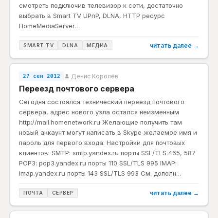
смотреть подключив телевизор к сети, достаточно
выбрать в Smart TV UPnP, DLNA, HTTP ресурс
HomeMediaServer…
читать далее →
SMART TV
DLNA
МЕДИА
Денис Королёв
27 сен 2012
Переезд почтового сервера
Сегодня состоялся технический переезд почтового
сервера, адрес нового узла остался неизменным
http://mail.homenetwork.ru Желающие получить там
новый аккаунт могут написать в Skype желаемое имя и
пароль для первого входа. Настройки для почтовых
клиентов: SMTP: smtp.yandex.ru порты SSL/TLS 465, 587
POP3: pop3.yandex.ru порты 110 SSL/TLS 995 IMAP:
imap.yandex.ru порты 143 SSL/TLS 993 См. дополн…
читать далее →
ПОЧТА
СЕРВЕР