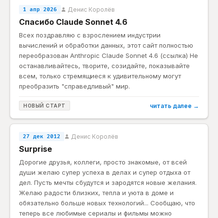
Денис Королёв
1 апр 2026
Спасибо Claude Sonnet 4.6
Всех поздравляю с взрослением индустрии
вычислений и обработки данных, этот сайт полностью
переобразован Anthropic Claude Sonnet 4.6 (ссылка) Не
останавливайтесь, творите, созидайте, показывайте
всем, только стремящиеся к удивительному могут
преобразить "справедливый" мир.
читать далее →
НОВЫЙ СТАРТ
Денис Королёв
27 дек 2012
Surprise
Дорогие друзья, коллеги, просто знакомые, от всей
души желаю супер успеха в делах и супер отдыха от
дел. Пусть мечты сбудутся и зародятся новые желания.
Желаю радости близких, тепла и уюта в доме и
обязательно больше новых технологий... Сообщаю, что
теперь все любимые сериалы и фильмы можно