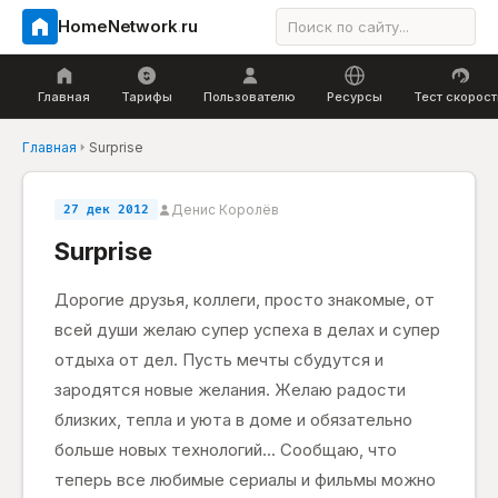
HomeNetwork
.
ru
Главная
Тарифы
Пользователю
Ресурсы
Тест скорост
Главная
Surprise
Денис Королёв
27 дек 2012
Surprise
Дорогие друзья, коллеги, просто знакомые, от
всей души желаю супер успеха в делах и супер
отдыха от дел. Пусть мечты сбудутся и
зародятся новые желания. Желаю радости
близких, тепла и уюта в доме и обязательно
больше новых технологий... Сообщаю, что
теперь все любимые сериалы и фильмы можно